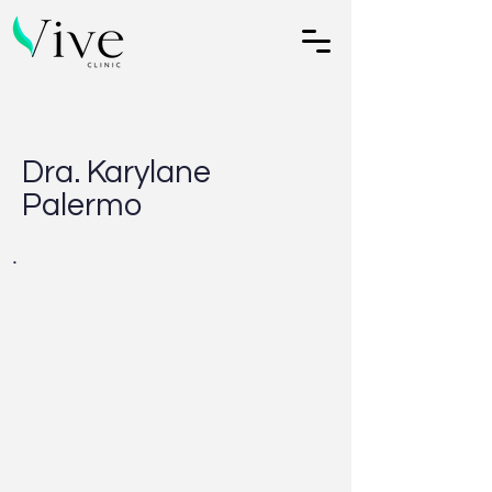
Dra. Karylane
Palermo
.