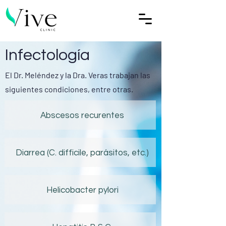
Infectología
El Dr. Meléndez y la Dra. Veras trabajan las
siguientes condiciones, entre otras.
Abscesos recurentes
Diarrea (C. difficile, parásitos, etc.)
Helicobacter pylori