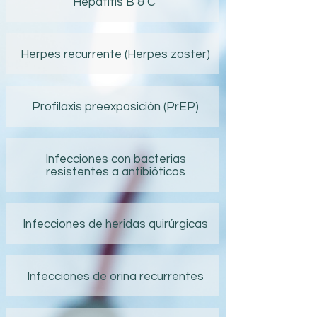
Hepatitis B & C
Herpes recurrente (Herpes zoster)
Profilaxis preexposición (PrEP)
Infecciones con bacterias
resistentes a antibióticos
Infecciones de heridas quirúrgicas
Infecciones de orina recurrentes